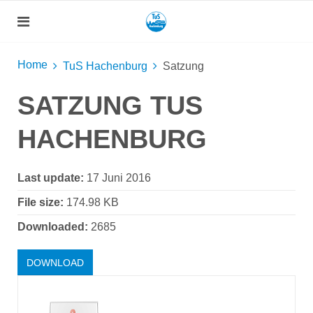
Home
TuS Hachenburg
Satzung
SATZUNG TUS
HACHENBURG
Last update:
17 Juni 2016
File size:
174.98 KB
Downloaded:
2685
DOWNLOAD