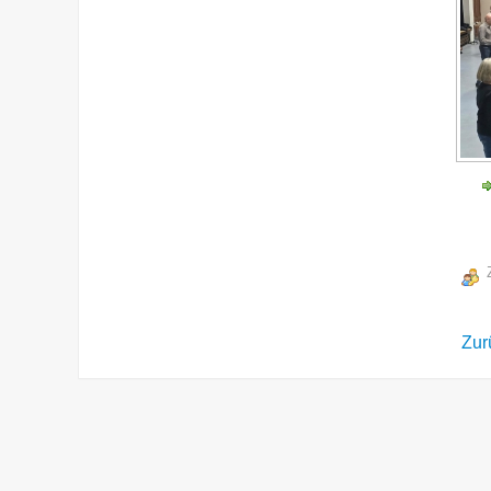
Z
Zur