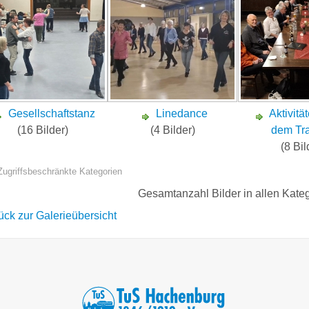
Gesellschaftstanz
Linedance
Aktivit
(16 Bilder)
(4 Bilder)
dem Tra
(8 Bil
ugriffsbeschränkte Kategorien
Gesamtanzahl Bilder in allen Kate
ück zur Galerieübersicht