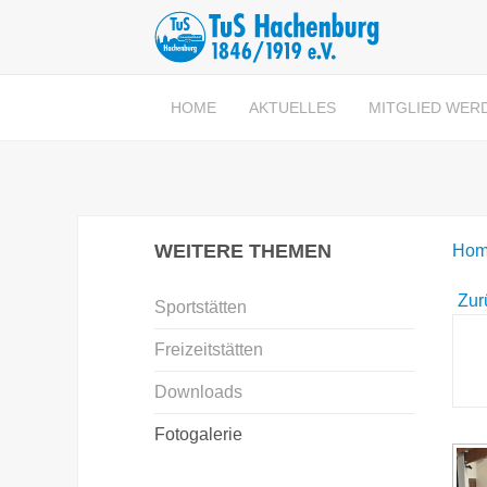
HOME
AKTUELLES
MITGLIED WER
WEITERE THEMEN
Hom
Zur
Sportstätten
Freizeitstätten
Downloads
Fotogalerie