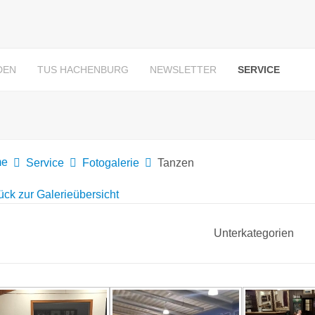
DEN
TUS HACHENBURG
NEWSLETTER
SERVICE
e
Service
Fotogalerie
Tanzen
ück zur Galerieübersicht
Unterkategorien