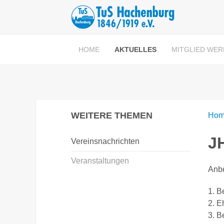
HOME
AKTUELLES
MITGLIED WE
WEITERE THEMEN
Hom
J
Vereinsnachrichten
Veranstaltungen
Anbe
1. 
2. E
3. B