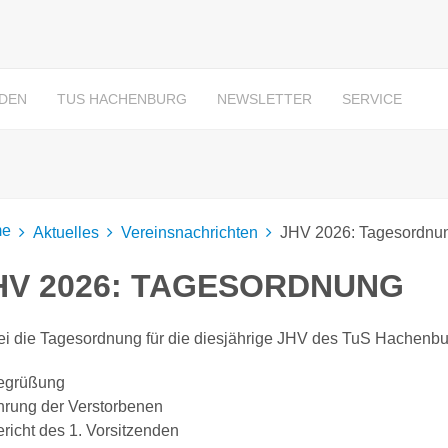
RDEN
TUS HACHENBURG
NEWSLETTER
SERVICE
e
Aktuelles
Vereinsnachrichten
JHV 2026: Tagesordnu
HV 2026: TAGESORDNUNG
i die Tagesordnung für die diesjährige JHV des TuS Hachenbu
Begrüßung
hrung der Verstorbenen
ericht des 1. Vorsitzenden