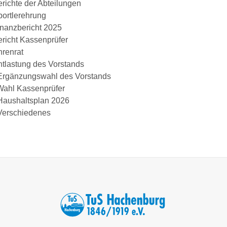
erichte der Abteilungen
portlerehrung
inanzbericht 2025
ericht Kassenprüfer
hrenrat
ntlastung des Vorstands
Ergänzungswahl des Vorstands
Wahl Kassenprüfer
Haushaltsplan 2026
Verschiedenes