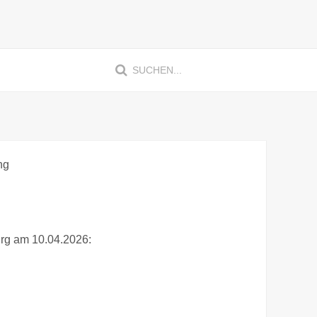
ng
rg am 10.04.2026: