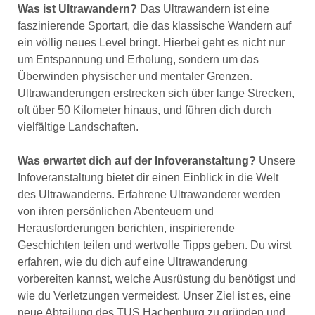
Was ist Ultrawandern?
Das Ultrawandern ist eine
faszinierende Sportart, die das klassische Wandern auf
ein völlig neues Level bringt. Hierbei geht es nicht nur
um Entspannung und Erholung, sondern um das
Überwinden physischer und mentaler Grenzen.
Ultrawanderungen erstrecken sich über lange Strecken,
oft über 50 Kilometer hinaus, und führen dich durch
vielfältige Landschaften.
Was erwartet dich auf der Infoveranstaltung?
Unsere
Infoveranstaltung bietet dir einen Einblick in die Welt
des Ultrawanderns. Erfahrene Ultrawanderer werden
von ihren persönlichen Abenteuern und
Herausforderungen berichten, inspirierende
Geschichten teilen und wertvolle Tipps geben. Du wirst
erfahren, wie du dich auf eine Ultrawanderung
vorbereiten kannst, welche Ausrüstung du benötigst und
wie du Verletzungen vermeidest. Unser Ziel ist es, eine
neue Abteilung des TUS Hachenburg zu gründen und